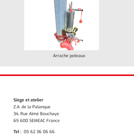
Arrache poteaux
Siège et atelier
Z.A. de la Palanque
34, Rue Aimé Bouchaye
65 600 SEMEAC France
Tel :
05 62 36 06 66