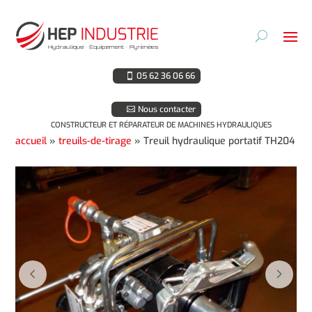
05 62 36 06 66
Nous contacter
CONSTRUCTEUR ET RÉPARATEUR DE MACHINES HYDRAULIQUES
accueil
»
treuils-de-tirage
»
Treuil hydraulique portatif TH204