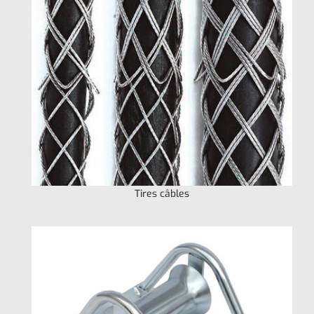
Tires câbles