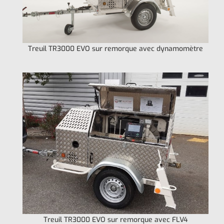
Treuil TR3000 EVO sur remorque avec dynamomètre
Treuil TR3000 EVO sur remorque avec FLV4