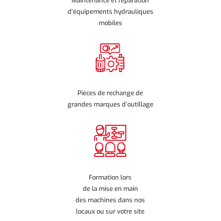
Maintenance et réparation
d’équipements hydrauliques
mobiles
Pièces de rechange de
grandes marques d’outillage
Formation lors
de la mise en main
des machines dans nos
locaux ou sur votre site