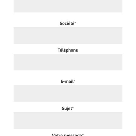
Société*
Téléphone
E-mail*
Sujet*
Votre message*