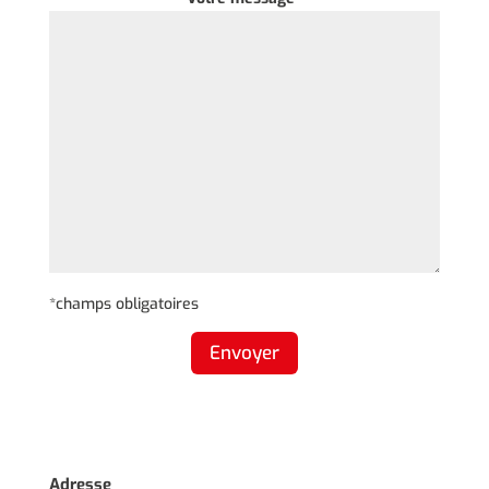
*champs obligatoires
Envoyer
Adresse