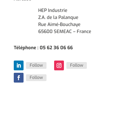
HEP Industrie
Z.A. de la Palanque
Rue Aimé-Bouchaye
65600 SEMEAC – France
Téléphone : 05 62 36 06 66
Follow
Follow
Follow