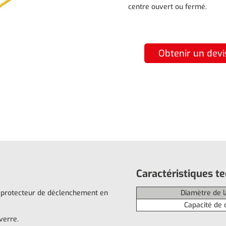
centre ouvert ou fermé.
Obtenir un devi
Caractéristiques t
e, protecteur de déclenchement en
Diamètre de l
Capacité de 
verre.