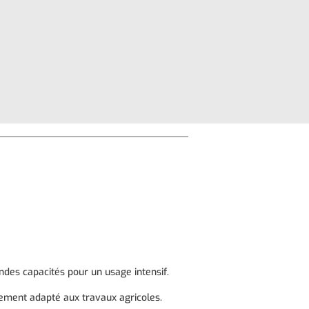
ndes capacités pour un usage intensif.
rement adapté aux travaux agricoles.