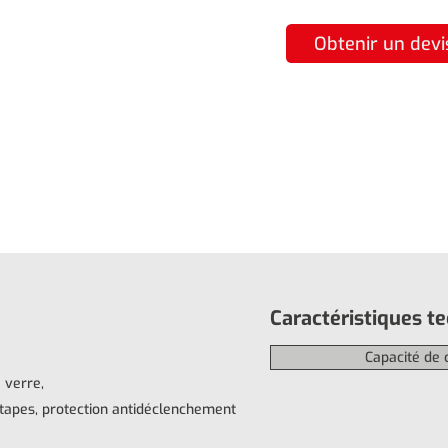
Obtenir un devi
Caractéristiques t
Capacité de 
 verre,
tapes, protection antidéclenchement