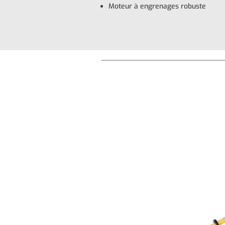
Moteur à engrenages robuste