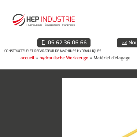
05 62 36 06 66
Nou
CONSTRUCTEUR ET RÉPARATEUR DE MACHINES HYDRAULIQUES
accueil
»
hydraulische Werkzeuge
»
Matériel d’élagage