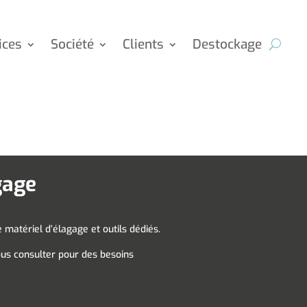
ices
Société
Clients
Destockage
gage
atériel d’élagage et outils dédiés.
nous consulter pour des besoins