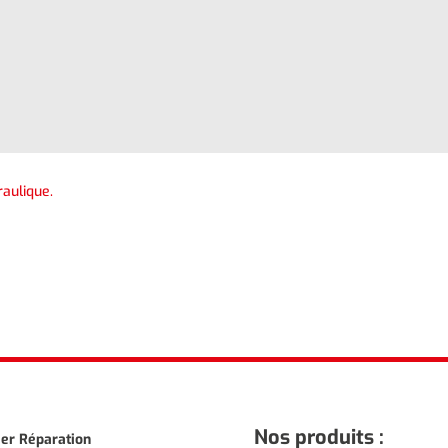
raulique.
Nos produits :
ier Réparation