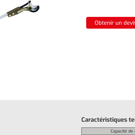
Obtenir un devi
Caractéristiques t
Capacité de 