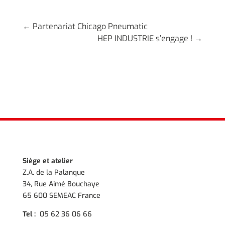
←
Partenariat Chicago Pneumatic
HEP INDUSTRIE s’engage !
→
Siège et atelier
Z.A. de la Palanque
34, Rue Aimé Bouchaye
65 600 SEMEAC France
Tel :
05 62 36 06 66