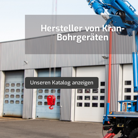
Hersteller von Kran-
Bohrgeräten
Unseren Katalog anzeigen