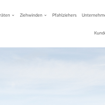
räten
Ziehwinden
Pfahlziehers
Unternehm
Kund