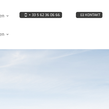
+ 33 5 62 36 06 66
KONTAKT
en
en