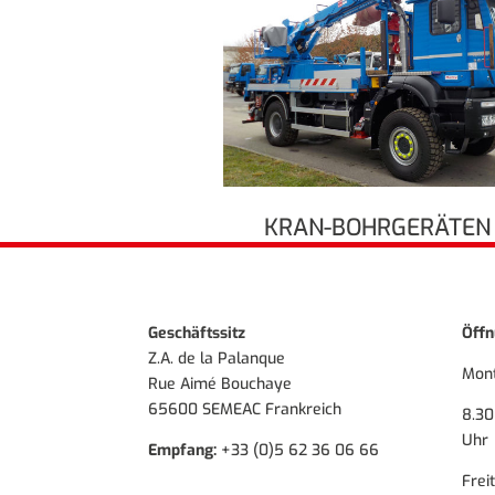
KRAN-BOHRGERÄTEN
Geschäftssitz
Öffn
Z.A. de la Palanque
Mont
Rue Aimé Bouchaye
65600 SEMEAC Frankreich
8.30
Uhr
Empfang:
+33 (0)5 62 36 06 66
Frei